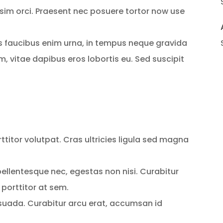
sim orci. Praesent nec posuere tortor now use
is faucibus enim urna, in tempus neque gravida
em, vitae dapibus eros lobortis eu. Sed suscipit
rttitor volutpat. Cras ultricies ligula sed magna
ellentesque nec, egestas non nisi. Curabitur
 porttitor at sem.
uada. Curabitur arcu erat, accumsan id