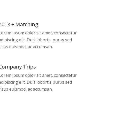
401k + Matching
Lorem ipsum dolor sit amet, consectetur
adipiscing elit. Duis lobortis purus sed
risus euismod, ac accumsan.
Company Trips
Lorem ipsum dolor sit amet, consectetur
adipiscing elit. Duis lobortis purus sed
risus euismod, ac accumsan.