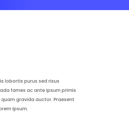
s lobortis purus sed risus
ada fames ac ante ipsum primis
et quam gravida auctor. Praesent
Lorem Ipsum.