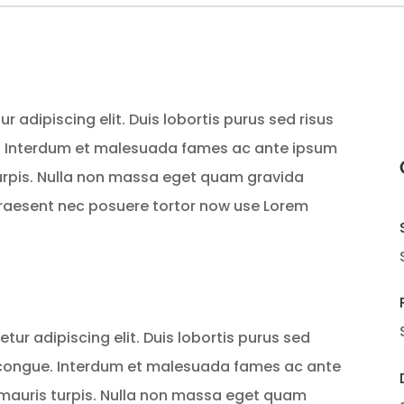
 adipiscing elit. Duis lobortis purus sed risus
 Interdum et malesuada fames ac ante ipsum
turpis. Nulla non massa eget quam gravida
 Praesent nec posuere tortor now use Lorem
ur adipiscing elit. Duis lobortis purus sed
 congue. Interdum et malesuada fames ac ante
s mauris turpis. Nulla non massa eget quam