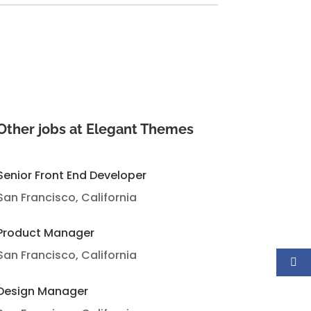
Other jobs at Elegant Themes
Senior Front End Developer
San Francisco, California
Product Manager
San Francisco, California
Design Manager