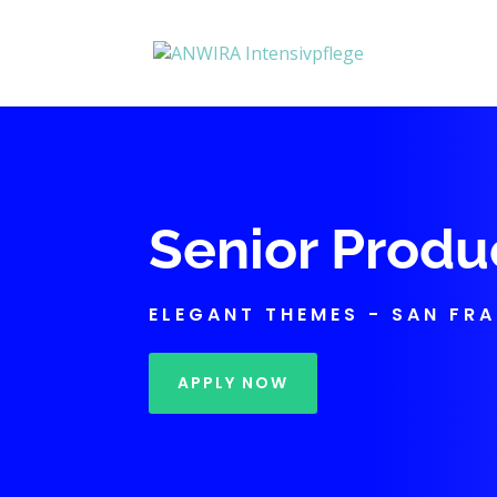
Senior Prod
ELEGANT THEMES - SAN FR
APPLY NOW