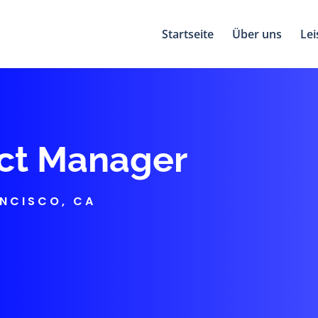
Startseite
Über uns
Lei
uct Manager
ANCISCO, CA