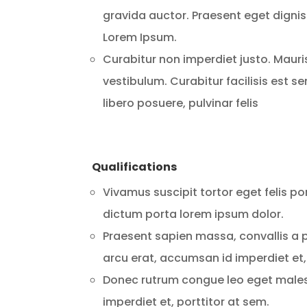
gravida auctor. Praesent eget dignis
Lorem Ipsum.
Curabitur non imperdiet justo. Maur
vestibulum. Curabitur facilisis est s
libero posuere, pulvinar felis
Qualifications
Vivamus suscipit tortor eget felis po
dictum porta lorem ipsum dolor.
Praesent sapien massa, convallis a p
arcu erat, accumsan id imperdiet et,
Donec rutrum congue leo eget males
imperdiet et, porttitor at sem.