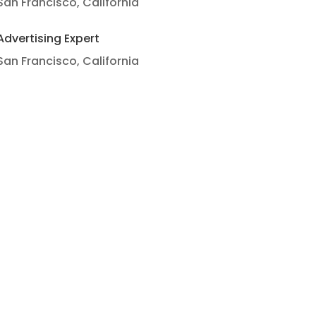
San Francisco, California
Advertising Expert
San Francisco, California